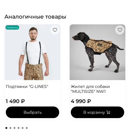
Аналогичные товары
Новинка
Подтяжки "G-LINES"
Жилет для собаки
"MULTISIZE" NW1
1 490 ₽
4 990 ₽
Выбрать
В корзину