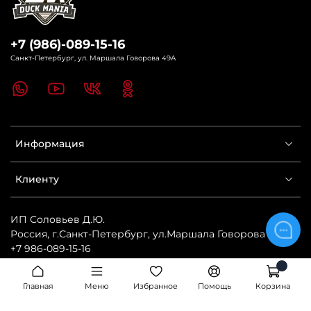
+7 (986)-089-15-16
Санкт-Петербург, ул. Маршала Говорова 49А
Информация
Клиенту
ИП Соловьев Д.Ю.
Россия
,
г.Санкт-Петербург
,
ул.Маршала Говорова 49А
,
+7 986-089-15-16
https://www.northway.com.ru/
Главная
Меню
Избранное
Помощь
Корзина