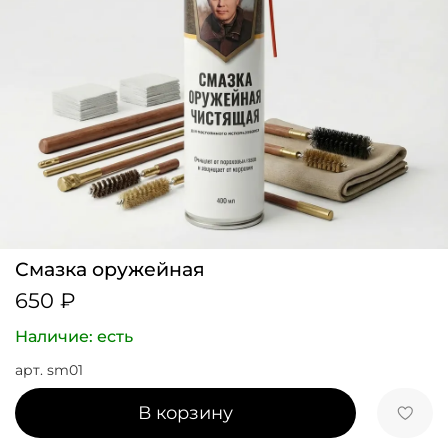
Смазка оружейная
650 ₽
Наличие: есть
арт.
sm01
В корзину