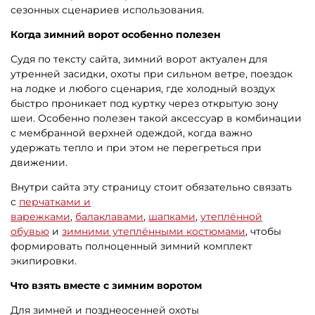
сезонных сценариев использования.
Когда зимний ворот особенно полезен
Судя по тексту сайта, зимний ворот актуален для
утренней засидки, охоты при сильном ветре, поездок
на лодке и любого сценария, где холодный воздух
быстро проникает под куртку через открытую зону
шеи. Особенно полезен такой аксессуар в комбинации
с мембранной верхней одеждой, когда важно
удержать тепло и при этом не перегреться при
движении.
Внутри сайта эту страницу стоит обязательно связать
с
перчатками и
варежками
,
балаклавами
,
шапками
,
утеплённой
обувью
и
зимними утеплёнными костюмами
, чтобы
формировать полноценный зимний комплект
экипировки.
Что взять вместе с зимним воротом
Для зимней и позднеосенней охоты