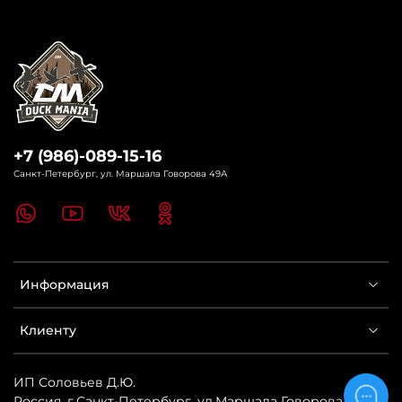
+7 (986)-089-15-16
Санкт-Петербург, ул. Маршала Говорова 49А
Информация
Клиенту
ИП Соловьев Д.Ю.
Россия
,
г.Санкт-Петербург
,
ул.Маршала Говорова 49А
,