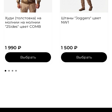
Худи (толстовка) на
Штаны "Joggers" цвет
молнии на молнии
NW1
"2Sides" цвет COMB
1 990 ₽
1 500 ₽
Выбрать
Выбрать