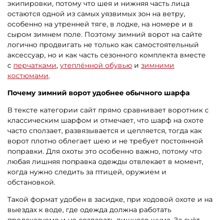
экипировки, потому что шея и нижняя часть лица
остаются одной из самых уязвимых зон на ветру,
особенно на утренней тяге, в лодке, на номере и в
сыром зимнем поле. Поэтому зимний ворот на сайте
логично продвигать не только как самостоятельный
аксессуар, но и как часть сезонного комплекта вместе
с
перчатками
,
утеплённой обувью
и
зимними
костюмами
.
Почему зимний ворот удобнее обычного шарфа
В тексте категории сайт прямо сравнивает воротник с
классическим шарфом и отмечает, что шарф на охоте
часто сползает, развязывается и цепляется, тогда как
ворот плотно облегает шею и не требует постоянной
поправки. Для охоты это особенно важно, потому что
любая лишняя поправка одежды отвлекает в момент,
когда нужно следить за птицей, оружием и
обстановкой.
Такой формат удобен в засидке, при ходовой охоте и на
выездах к воде, где одежда должна работать