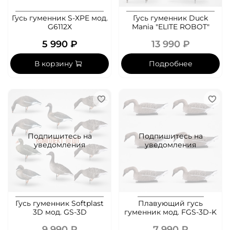
Гусь гуменник S-XPE мод.
Гусь гуменник Duck
G6112X
Mania "ELITE ROBOT"
5 990 ₽
13 990 ₽
В корзину
Подробнее
Подпишитесь на
Подпишитесь на
уведомления
уведомления
Гусь гуменник Softplast
Плавующий гусь
3D мод. GS-3D
гуменник мод. FGS-3D-K
9 990 ₽
7 990 ₽