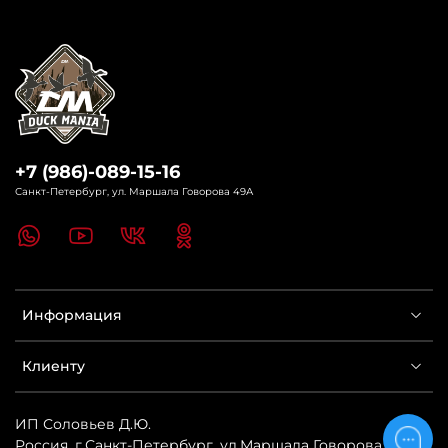
+7 (986)-089-15-16
Санкт-Петербург, ул. Маршала Говорова 49А
Информация
Клиенту
ИП Соловьев Д.Ю.
Россия
,
г.Санкт-Петербург
,
ул.Маршала Говорова 49А
,