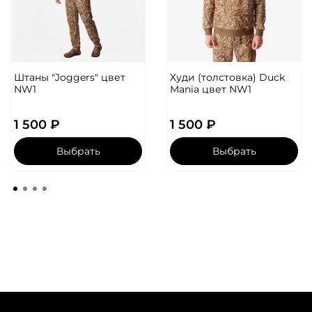
Штаны "Joggers" цвет
Худи (толстовка) Duck
NW1
Mania цвет NW1
1 500 ₽
1 500 ₽
Выбрать
Выбрать