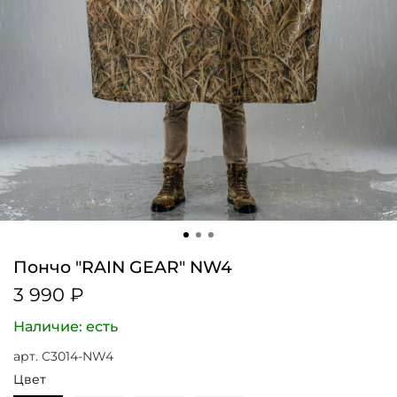
Пончо "RAIN GEAR" NW4
3 990 ₽
Наличие: есть
арт.
C3014-NW4
Цвет