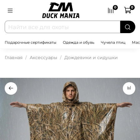
0
0
Подарочные сертификаты
Одежда и обувь
Чучела птиц
Мас
Главная
Аксессуары
Дождевики и сидушки