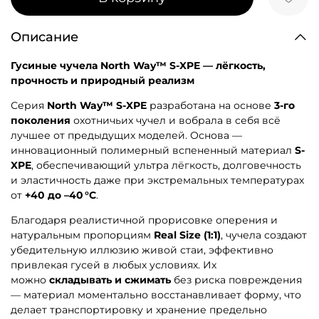
Описание
Гусиные чучела North Way™ S-XPE — лёгкость,
прочность и природный реализм
Серия
North Way™ S-XPE
разработана на основе
3-го
поколения
охотничьих чучел и вобрала в себя всё
лучшее от предыдущих моделей. Основа —
инновационный полимерный вспененный материал
S-
XPE
, обеспечивающий ультра лёгкость, долговечность
и эластичность даже при экстремальных температурах
от
+40 до –40 °C
.
Благодаря реалистичной прорисовке оперения и
натуральным пропорциям
Real Size (1:1)
, чучела создают
убедительную иллюзию живой стаи, эффективно
привлекая гусей в любых условиях. Их
можно
складывать и сжимать
без риска повреждения
— материал моментально восстанавливает форму, что
делает транспортировку и хранение предельно