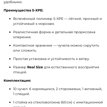
удобными.
Преимущества S-XPE:
Вспенённый полимер S-XPE — лёгкий, прочный и
устойчивый к морозам.
Реалистичная форма и детальная прорисовка
оперения.
Компактное хранение — чучела можно скрутить
или сложить.
Простая установка и устойчивость к ветру.
Размер
Real Size
для естественного восприятия
птицей.
Комплектация:
10 чучел: 6 кормящихся, 2 сторожевых, 1 активный,
1 спящий.
1 стойка из стекловолокна (60 см) с имитационной