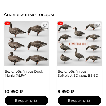
Аналогичные товары
Хит
Хит
Белолобый гусь Duck
Белолобый гусь
Mania "ALFA"
Softplast 3D мод. BS-3D
10 990 ₽
9 990 ₽
В корзину
В корзину