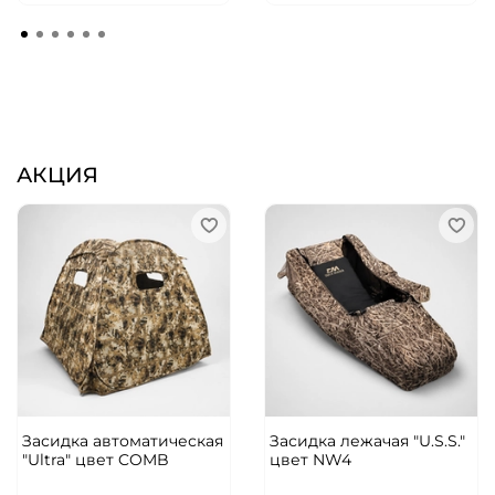
АКЦИЯ
Засидка автоматическая
Засидка лежачая "U.S.S."
"Ultra" цвет COMB
цвет NW4