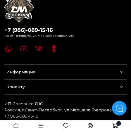
+7 (986)-089-15-16
Санкт-Петербург, ул. Маршала Говорова 49А
Информация
Клиенту
ИП Соловьев Д.Ю.
Россия
,
г.Санкт-Петербург
,
ул.Маршала Говорова 49А
,
+7 986-089-15-16
https://www.northway.com.ru/