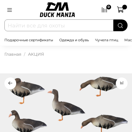
0
Подарочные сертификаты
Одежда и обувь
Чучела птиц
Мас
Главная
АКЦИЯ