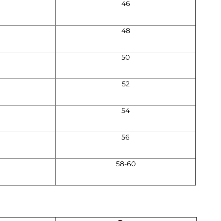
46
48
50
52
54
56
58-60