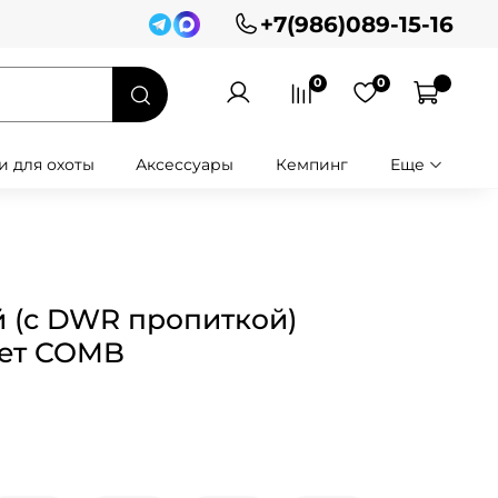
+7(986)089-15-16
0
0
и для охоты
Аксессуары
Кемпинг
Еще
 (с DWR пропиткой)
ет COMB