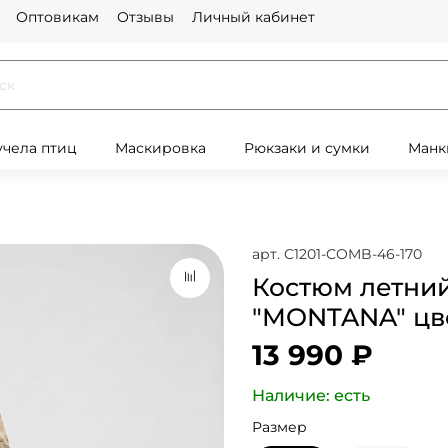
Оптовикам
Отзывы
Личный кабинет
учела птиц
Маскировка
Рюкзаки и сумки
Манк
арт.
C1201-COMB-46-170
Костюм летний
"MONTANA" цв
13 990 ₽
Наличие: есть
Размер