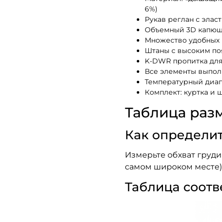
6%)
Рукав реглан с эла
Объемный 3D капю
Множество удобных
Штаны с высоким по
K-DWR пропитка для 
Все элементы выпол
Температурный диапа
Комплект: куртка и 
Таблица раз
Как определи
Измерьте обхват груди
самом широком месте)
Таблица соотв