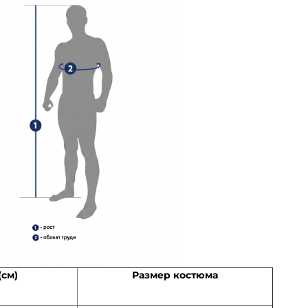
(см)
Размер костюма