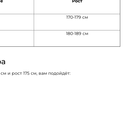
ие
Рост
170-179 см
180-189 см
ра
 см и рост 175 см, вам подойдёт: