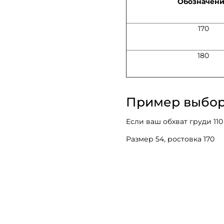
Обозначен
170
180
Пример выбо
Если ваш обхват груди 110
Размер 54, ростовка 170